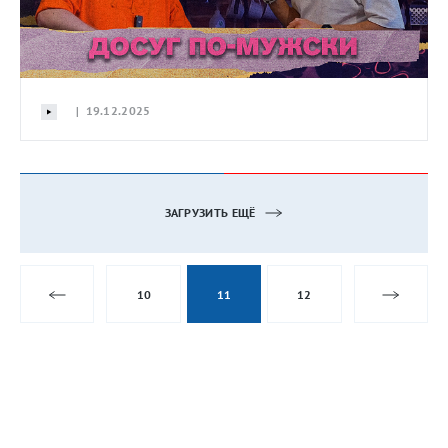
| 19.12.2025
ЗАГРУЗИТЬ ЕЩЁ
10
11
12