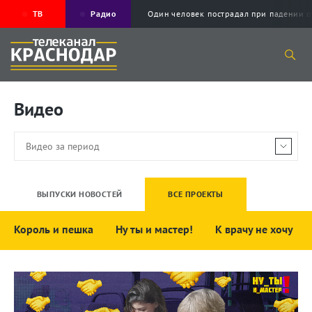
ТВ
Радио
Один человек пострадал при падени
Видео
ВЫПУСКИ НОВОСТЕЙ
ВСЕ ПРОЕКТЫ
Король и пешка
Ну ты и мастер!
К врачу не хочу