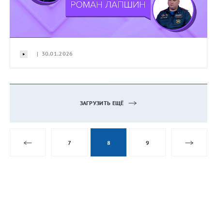
| 30.01.2026
ЗАГРУЗИТЬ ЕЩЁ
7
8
9