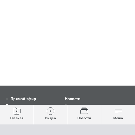
Прямой эфир
Новости
Видео
Все новости
Выпуски новостей
Общество
Главная
Видео
Новости
Меню
Проекты
Строительство и ЖКХ
Телепрограмма
Политика