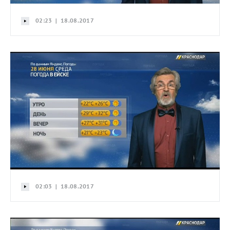
02:23 | 18.08.2017
02:03 | 18.08.2017