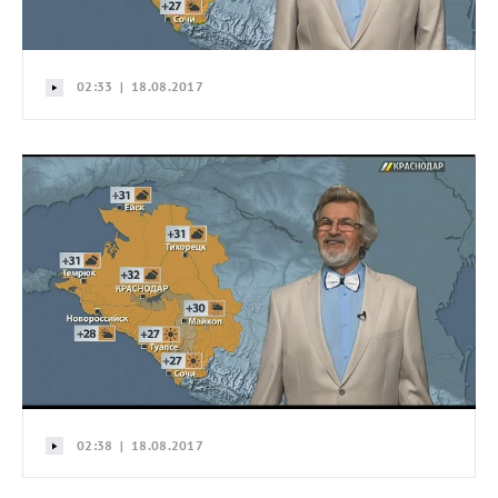
02:33 | 18.08.2017
02:38 | 18.08.2017