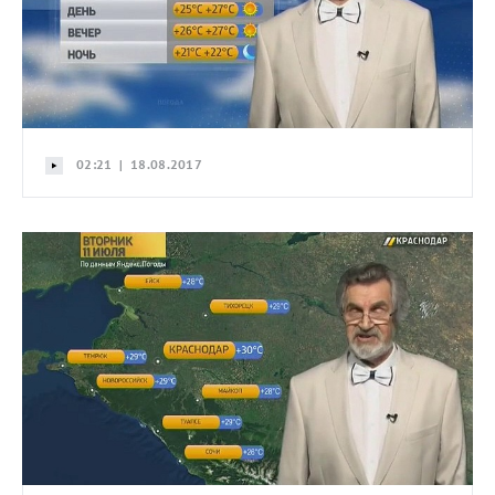
02:21 | 18.08.2017