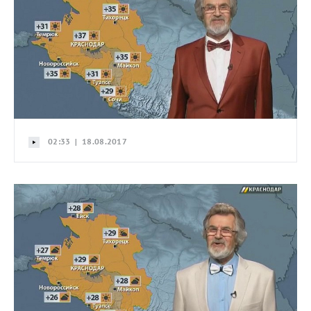
02:33 | 18.08.2017