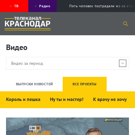
ТВ
Радио
Пять человек пострадали из-за ата
Видео
ВЫПУСКИ НОВОСТЕЙ
ВСЕ ПРОЕКТЫ
Король и пешка
Ну ты и мастер!
К врачу не хочу