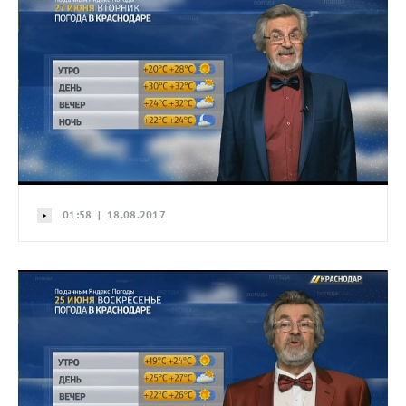
01:58 | 18.08.2017