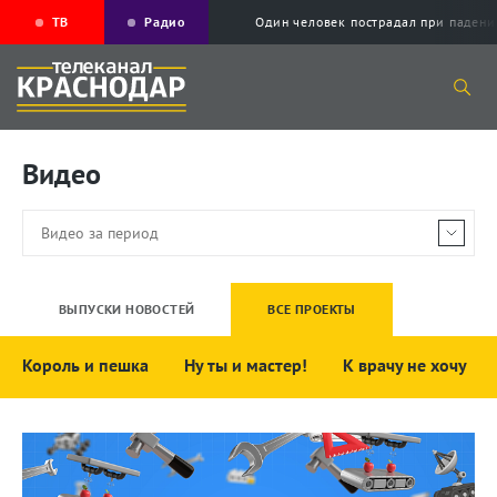
ТВ
Радио
Один человек пострадал при падени
Видео
ВЫПУСКИ НОВОСТЕЙ
ВСЕ ПРОЕКТЫ
Король и пешка
Ну ты и мастер!
К врачу не хочу