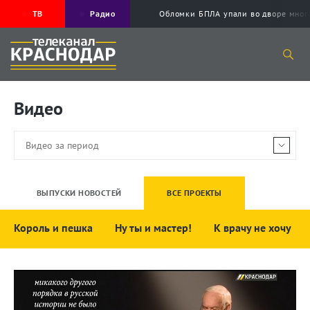
ТВ
Радио
Обломки БПЛА упали во дворе мног
Видео
ВЫПУСКИ НОВОСТЕЙ
ВСЕ ПРОЕКТЫ
Король и пешка
Ну ты и мастер!
К врачу не хочу