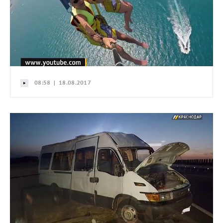
08:58 | 18.08.2017