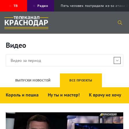
ТВ
Радио
Пять человек пострадали из-за ата
Видео
ВЫПУСКИ НОВОСТЕЙ
ВСЕ ПРОЕКТЫ
Король и пешка
Ну ты и мастер!
К врачу не хочу