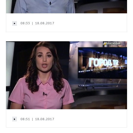
08:33 | 18.08.2017
08:51 | 18.08.2017