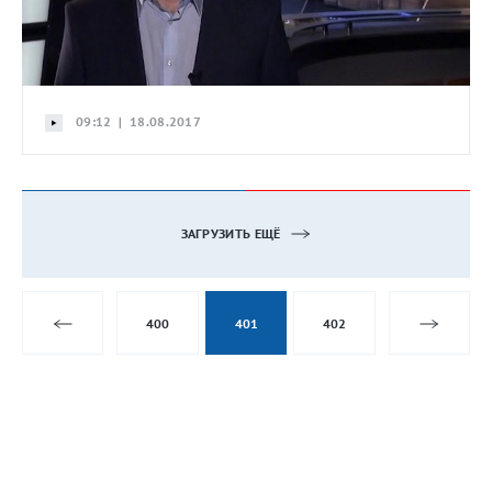
09:12 | 18.08.2017
ЗАГРУЗИТЬ ЕЩЁ
400
401
402