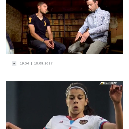
19:54 | 18.08.2017