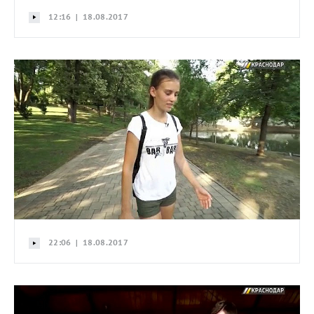
12:16 | 18.08.2017
22:06 | 18.08.2017