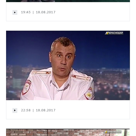
19:43 | 18.08.2017
22:58 | 18.08.2017