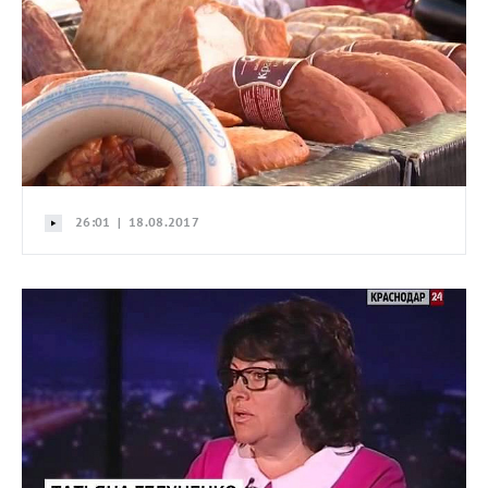
26:01 | 18.08.2017