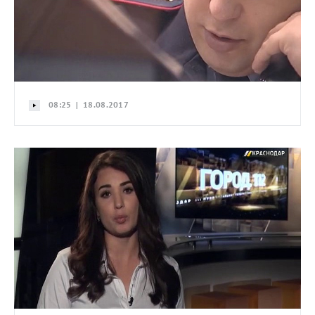
08:25 | 18.08.2017