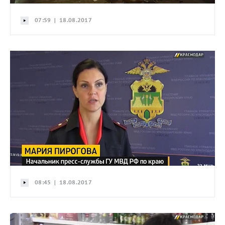
07:59 | 18.08.2017
08:45 | 18.08.2017