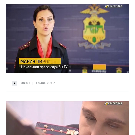
08:02 | 18.08.2017