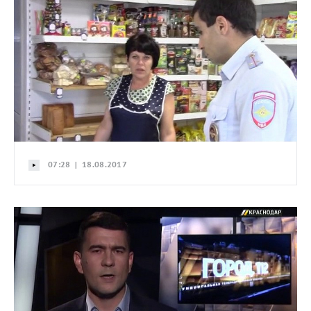
07:28 | 18.08.2017