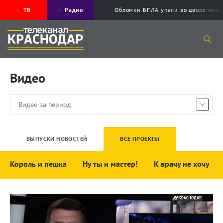
ТВ
Радио
Обломки БПЛА упали во дворе мног
Видео
ВЫПУСКИ НОВОСТЕЙ
ВСЕ ПРОЕКТЫ
Король и пешка
Ну ты и мастер!
К врачу не хочу