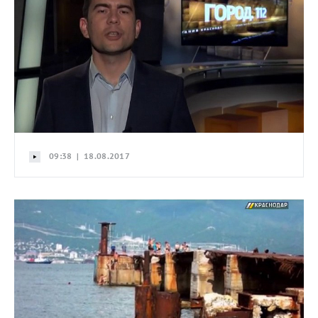
09:38 | 18.08.2017