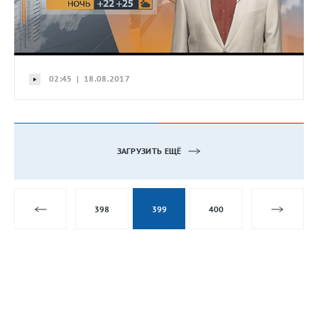
02:45 | 18.08.2017
ЗАГРУЗИТЬ ЕЩЁ
398
399
400