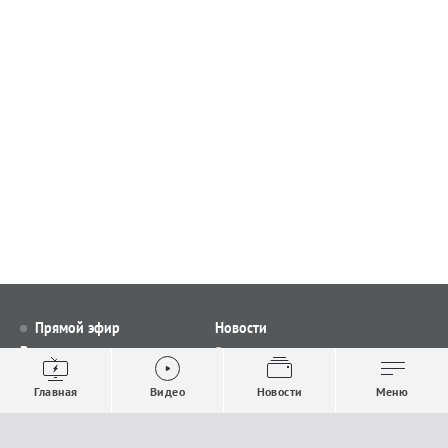
Прямой эфир
Новости
Видео
Все новости
Выпуски новостей
Общество
Главная
Видео
Новости
Меню
Проекты
Строительство и ЖКХ
Телепрограмма
Политика