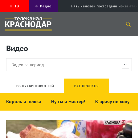
ТВ
Радио
Пять человек пострадали из-за ата
Видео
ВЫПУСКИ НОВОСТЕЙ
ВСЕ ПРОЕКТЫ
Король и пешка
Ну ты и мастер!
К врачу не хочу