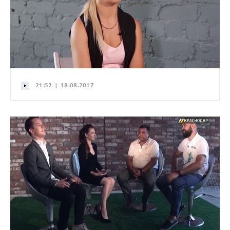
21:52 | 18.08.2017