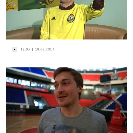
12:03 | 18.08.2017