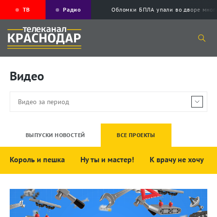
ТВ
Радио
Обломки БПЛА упали во дворе мног
Видео
ВЫПУСКИ НОВОСТЕЙ
ВСЕ ПРОЕКТЫ
Король и пешка
Ну ты и мастер!
К врачу не хочу