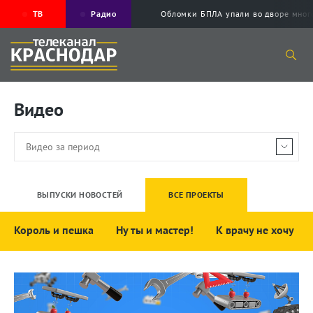
ТВ
Радио
Обломки БПЛА упали во дворе мног
Видео
ВЫПУСКИ НОВОСТЕЙ
ВСЕ ПРОЕКТЫ
Король и пешка
Ну ты и мастер!
К врачу не хочу