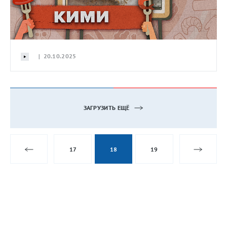
| 20.10.2025
ЗАГРУЗИТЬ ЕЩЁ
17
18
19