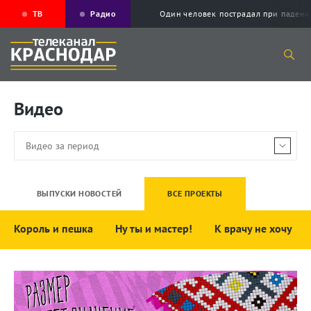
ТВ
Радио
Один человек пострадал при падени
Видео
ВЫПУСКИ НОВОСТЕЙ
ВСЕ ПРОЕКТЫ
Король и пешка
Ну ты и мастер!
К врачу не хочу