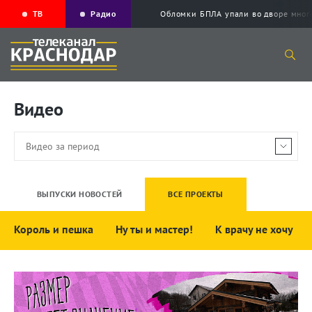
ТВ
Радио
Обломки БПЛА упали во дворе мног
Видео
ВЫПУСКИ НОВОСТЕЙ
ВСЕ ПРОЕКТЫ
Король и пешка
Ну ты и мастер!
К врачу не хочу