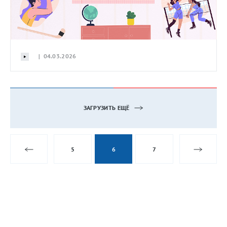
| 04.03.2026
ЗАГРУЗИТЬ ЕЩЁ
5
6
7