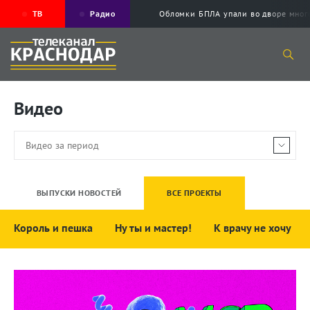
ТВ
Радио
Обломки БПЛА упали во дворе мног
Видео
ВЫПУСКИ НОВОСТЕЙ
ВСЕ ПРОЕКТЫ
Король и пешка
Ну ты и мастер!
К врачу не хочу