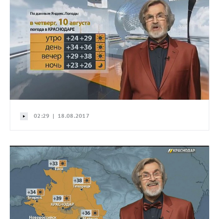
02:29 | 18.08.2017