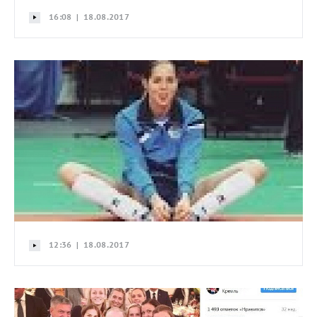
16:08 | 18.08.2017
12:36 | 18.08.2017