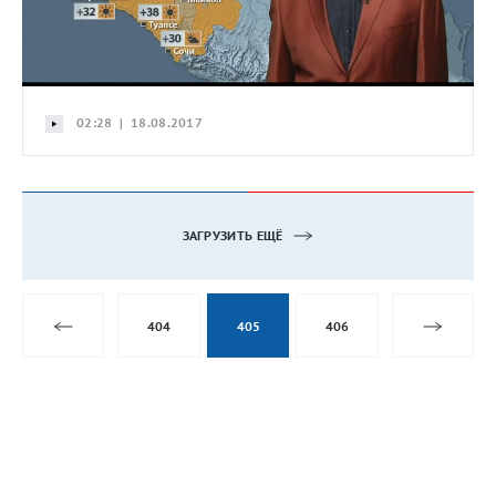
02:28 | 18.08.2017
ЗАГРУЗИТЬ ЕЩЁ
404
405
406