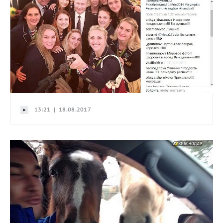
13:21 | 18.08.2017