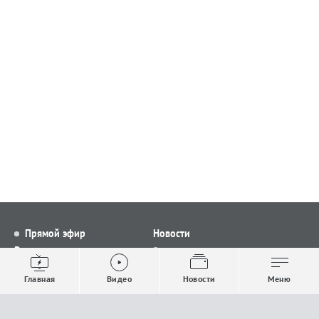
Прямой эфир
Новости
Видео
Все новости
Выпуски новостей
Общество
Главная
Видео
Новости
Меню
Проекты
Строительство и ЖКХ
Телепрограмма
Политика