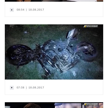
08:54 | 18.08.2017
07:38 | 18.08.2017