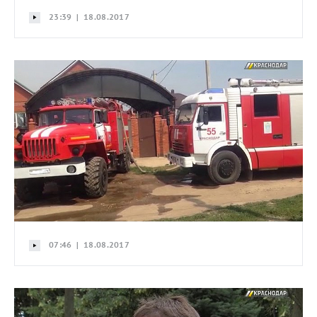
23:39 | 18.08.2017
07:46 | 18.08.2017