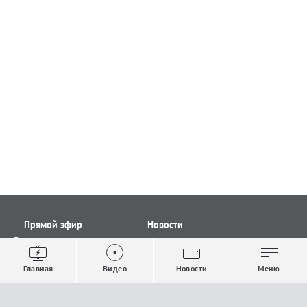
Прямой эфир
Новости
Видео
Все новости
Выпуски новостей
Общество
Главная
Видео
Новости
Меню
Проекты
Строительство и ЖКХ
Телепрограмма
Политика