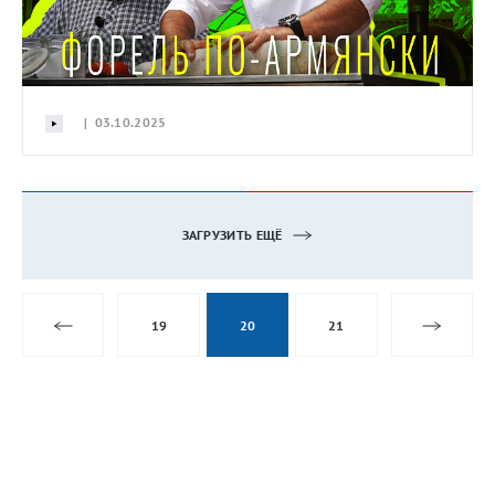
| 03.10.2025
ЗАГРУЗИТЬ ЕЩЁ
19
20
21