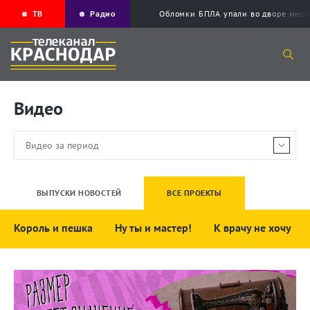
ТВ
Радио
Обломки БПЛА упали во дворе мног
Видео
ВЫПУСКИ НОВОСТЕЙ
ВСЕ ПРОЕКТЫ
Король и пешка
Ну ты и мастер!
К врачу не хочу