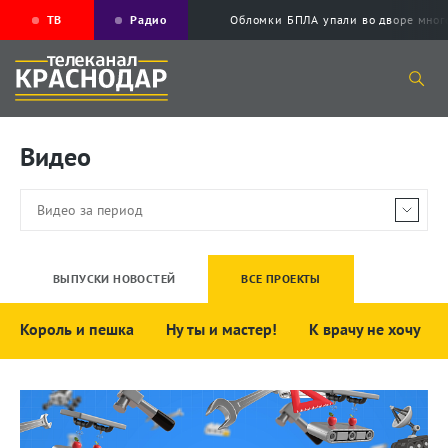
ТВ
Радио
Обломки БПЛА упали во дворе мног
Видео
ВЫПУСКИ НОВОСТЕЙ
ВСЕ ПРОЕКТЫ
Король и пешка
Ну ты и мастер!
К врачу не хочу