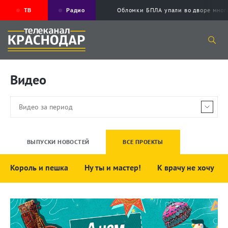
ТВ
Радио
Обломки БПЛА упали во дворе мног
Видео
ВЫПУСКИ НОВОСТЕЙ
ВСЕ ПРОЕКТЫ
Король и пешка
Ну ты и мастер!
К врачу не хочу