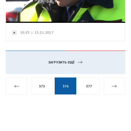
10:23 | 13.11.2017
ЗАГРУЗИТЬ ЕЩЁ
375
376
377