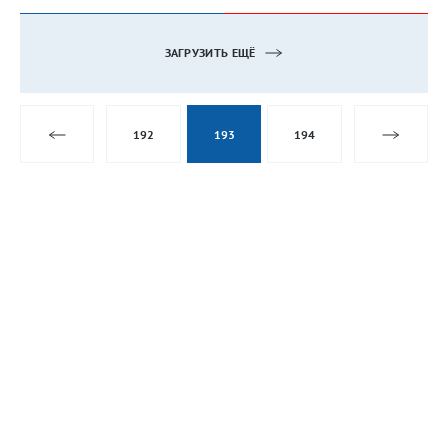
ЗАГРУЗИТЬ ЕЩЁ
192
193
194