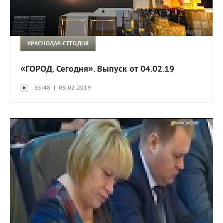
КРАСНОДАР. СЕГОДНЯ
«ГОРОД. Сегодня». Выпуск от 04.02.19
35:48 | 05.02.2019