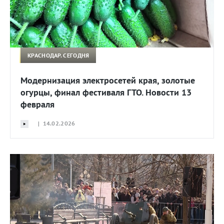
КРАСНОДАР. СЕГОДНЯ
Модернизация электросетей края, золотые
огурцы, финал фестиваля ГТО. Новости 13
февраля
| 14.02.2026