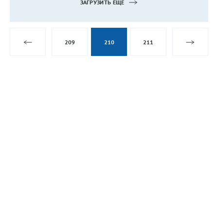
ЗАГРУЗИТЬ ЕЩЁ
209
210
211