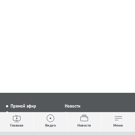
Прямой эфир
Новости
Видео
Все новости
Выпуски новостей
Общество
Главная
Видео
Новости
Меню
Проекты
Строительство и ЖКХ