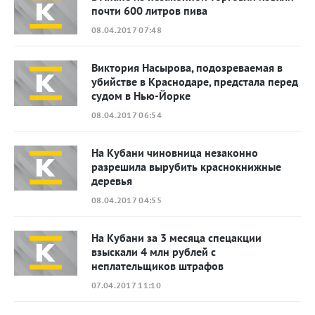
почти 600 литров пива
08.04.2017 07:48
Виктория Насырова, подозреваемая в
убийстве в Краснодаре, предстала перед
судом в Нью-Йорке
08.04.2017 06:54
На Кубани чиновница незаконно
разрешила вырубить краснокнижные
деревья
08.04.2017 04:55
На Кубани за 3 месяца спецакции
взыскали 4 млн рублей с
неплательщиков штрафов
07.04.2017 11:10