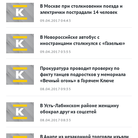
В Москве при столкновении поезда и
электрички пострадали 14 человек
09.04.2017 04:43
В Новороссийске автобус с
иностранцами столкнулся с «Газелью»
09.04.2017 03:55
Прокуратура проводит проверку по
факту танцев подростков у мемориала
«Вечный огонь» в Горячем Ключе
08.04.2017 09:35
В Усть-Лабинском районе женщину
обокрал друг из соцсетей
08.04.2017 08:33
В Анапе из незаконной торговли изъяли