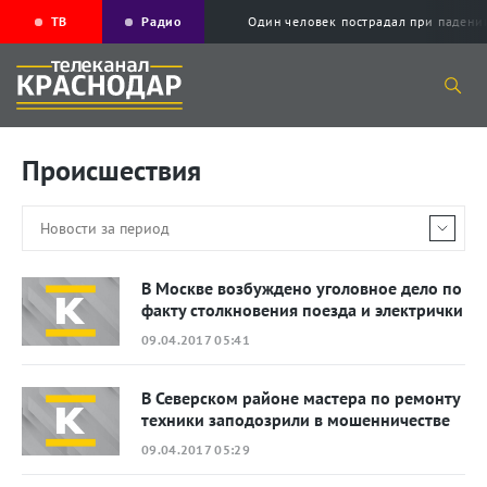
ТВ
Радио
Один человек пострадал при падени
Происшествия
В Москве возбуждено уголовное дело по
факту столкновения поезда и электрички
09.04.2017 05:41
В Северском районе мастера по ремонту
техники заподозрили в мошенничестве
09.04.2017 05:29