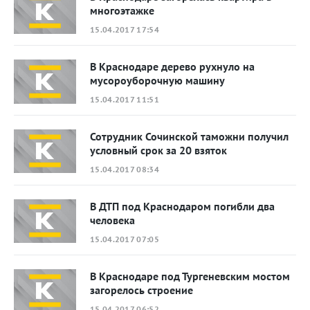
многоэтажке
15.04.2017 17:54
В Краснодаре дерево рухнуло на
мусороуборочную машину
15.04.2017 11:51
Сотрудник Сочинской таможни получил
условный срок за 20 взяток
15.04.2017 08:34
В ДТП под Краснодаром погибли два
человека
15.04.2017 07:05
В Краснодаре под Тургеневским мостом
загорелось строение
15.04.2017 06:52