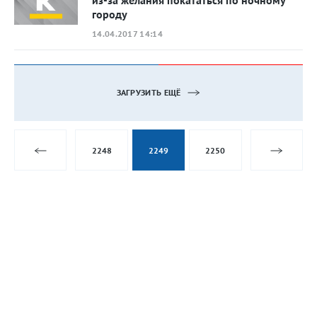
городу
14.04.2017 14:14
ЗАГРУЗИТЬ ЕЩЁ
2248
2249
2250