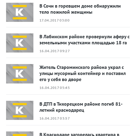
В Сочи в горевшем доме обнаружили
тело пожилой женщины
17.04.2017 03:00
В Лабинском районе провернули аферу с
земельными участками площадью 18 га
16.04.2017 09:27
Житель Староминского района украл с
улицы мусорный контейнер и поставил
его у себя во дворе
16.04.2017 05:45
В ДТП в Тихорецком районе погиб 81-
летний краснодарец
16.04.2017 03:57
В Краснодаре загорелась квартира в