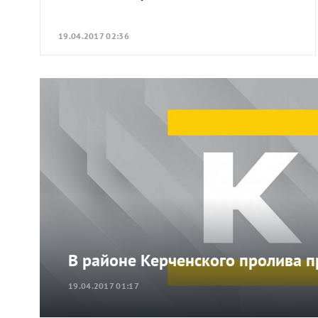
19.04.2017 02:36
В районе Керченского пролива п
19.04.2017 01:17