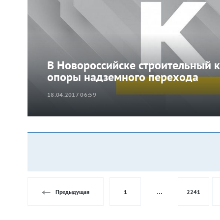
В Новороссийске строительный 
опоры надземного перехода
18.04.2017 06:59
Предыдущая
1
…
2241