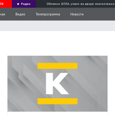
ТВ
Радио
Обломки БПЛА упали во дворе многоэтажки
ная
Видео
Телепрограмма
Новости