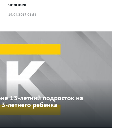
человек
19.04.2017 01:56
не 13-летний подросток на
 3-летнего ребенка