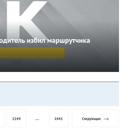
одитель избил маршрутчика
2249
…
2441
Следующая