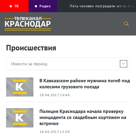
ТВ
Радио
Пять человек пострадали из-за ата
Происшествия
В Кавказском районе мужчина погиб под
колесами грузового поезда
18.04.2017 14:46
Полиция Краснодара начала проверку
иницидента со свадебным кортежем на
встречке
18.04.2017 11:30