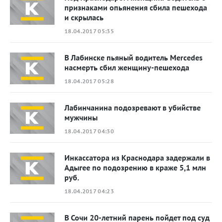
признаками опьянения сбила пешехода
и скрылась
18.04.2017 05:35
В Лабинске пьяный водитель Mercedes
насмерть сбил женщину-пешехода
18.04.2017 05:28
Лабинчанина подозревают в убийстве
мужчины
18.04.2017 04:30
Инкассатора из Краснодара задержали в
Адыгее по подозрению в краже 5,1 млн
руб.
18.04.2017 04:23
В Сочи 20-летний парень пойдет под суд