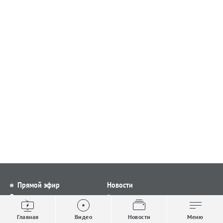
Прямой эфир
Новости
Видео
Все новости
Выпуски новостей
Общество
Главная
Видео
Новости
Меню
Проекты
Строительство и ЖКХ