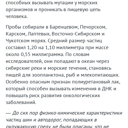
способных вызывать мутации у морских
организмов и проникать в пищевую цепь
человека.
Пробы собирали в Баренцевом, Печорском,
Карском, Лаптевых, Восточно-Сибирском и
Чукотском морях. Средний размер частиц
составил 1,20 на 1,10 миллиметра при массе
около 0,55 миллиграмма. По словам
исследователей, они попадают в океан через
сибирские реки и морские течения, становясь
пищей для зоопланктона, рыб и млекопитающих.
Особенно опасным признан полиуретановый лак,
который способен вызывать изменения в ДНК и
повышать риск развития онкологических
заболеваний.
—
До сих пор физико-химические характеристики
частиц шин и автодорог, попадающих в
окружающую среду, не были описаны, что не