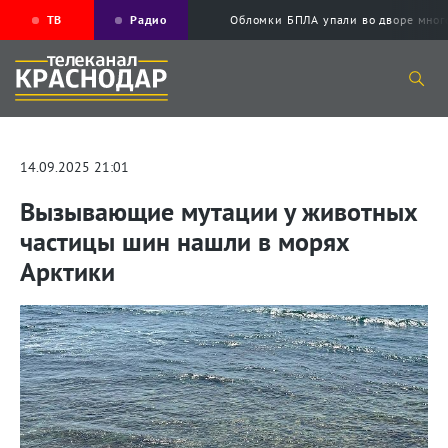
ТВ
Радио
Обломки БПЛА упали во дворе мног
14.09.2025 21:01
Вызывающие мутации у животных
частицы шин нашли в морях
Арктики