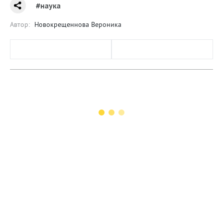
#наука
Автор:
Новокрещеннова Вероника