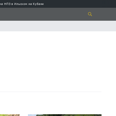
 на НПЗ в Ильском на Кубани