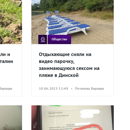
Общество
ли и
Отдыхающие сняли на
талии
видео парочку,
занимающуюся сексом на
пляже в Динской
Варвара
10.06.2025 11:48 • Потапова Варвара