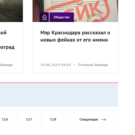
Общество
вой
Мэр Краснодара рассказал о
новых фейках от его имени
лоград
Варвара
10.06.2025 09:50 • Потапова Варвара
116
117
118
Следующая