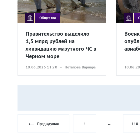
Общество
Правительство выделило
Военк
1,5 млрд рублей на
опубл
ликвидацию мазутного ЧС в
авиаб
Черном море
10.06.2025 11:20 • Потапова Варвара
10.06.2
Предыдущая
1
…
110