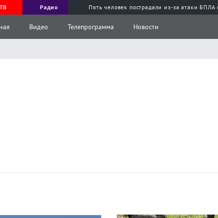
ТВ
Радио
Пять человек пострадали из-за атаки БПЛА
ная
Видео
Телепрограмма
Новости